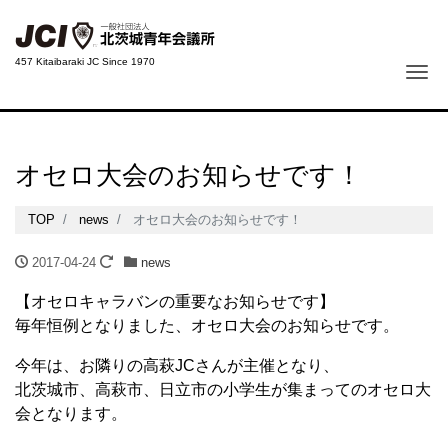
457 Kitaibaraki JC Since 1970
Me
オセロ大会のお知らせです！
TOP
news
オセロ大会のお知らせです！
2017-04-24
news
【オセロキャラバンの重要なお知らせです】
毎年恒例となりました、オセロ大会のお知らせです。
今年は、お隣りの高萩JCさんが主催となり、
北茨城市、高萩市、日立市の小学生が集まってのオセロ大
会となります。