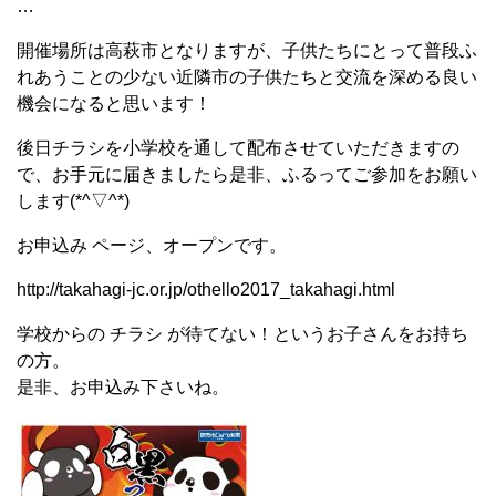
…
開催場所は高萩市となりますが、子供たちにとって普段ふ
れあうことの少ない近隣市の子供たちと交流を深める良い
機会になると思います！
後日チラシを小学校を通して配布させていただきますの
で、お手元に届きましたら是非、ふるってご参加をお願い
します(*^▽^*)
お申込み ページ、オープンです。
http://takahagi-jc.or.jp/othello2017_takahagi.html
学校からの チラシ が待てない！というお子さんをお持ち
の方。
是非、お申込み下さいね。